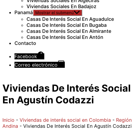
Viviendas Sociales En Algeciras
Viviendas Sociales En Badajoz
Panamá
Mostrar el submenú
Casas De Interés Social En Aguadulce
Casas De Interés Social En Bugaba
Casas De Interés Social En Almirante
Casas De Interés Social En Antón
Contacto
Facebook
Correo electrónico
Viviendas De Interés Social
En Agustín Codazzi
Inicio
-
Viviendas de interés social en Colombia
-
Región
Andina
-
Viviendas De Interés Social En Agustín Codazzi