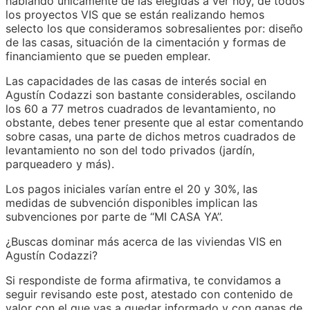
hablando únicamente de las elegidas a ver hoy, de todos
los proyectos VIS que se están realizando hemos
selecto los que consideramos sobresalientes por: diseño
de las casas, situación de la cimentación y formas de
financiamiento que se pueden emplear.
Las capacidades de las casas de interés social en
Agustín Codazzi son bastante considerables, oscilando
los 60 a 77 metros cuadrados de levantamiento, no
obstante, debes tener presente que al estar comentando
sobre casas, una parte de dichos metros cuadrados de
levantamiento no son del todo privados (jardín,
parqueadero y más).
Los pagos iniciales varían entre el 20 y 30%, las
medidas de subvención disponibles implican las
subvenciones por parte de “MI CASA YA”.
¿Buscas dominar más acerca de las viviendas VIS en
Agustín Codazzi?
Si respondiste de forma afirmativa, te convidamos a
seguir revisando este post, atestado con contenido de
valor con el que vas a quedar informado y con ganas de