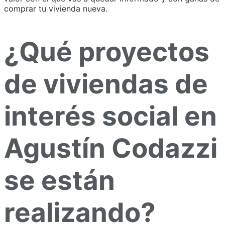
comprar tu vivienda nueva.
¿Qué proyectos
de viviendas de
interés social en
Agustín Codazzi
se están
realizando?