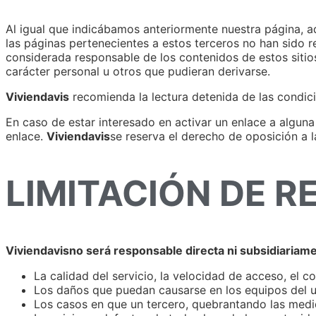
Al igual que indicábamos anteriormente nuestra página, ad
las páginas pertenecientes a estos terceros no han sido 
considerada responsable de los contenidos de estos sitios
carácter personal u otros que pudieran derivarse.
Viviendavis
recomienda la lectura detenida de las condicio
En caso de estar interesado en activar un enlace a algun
enlace.
Viviendavis
se reserva el derecho de oposición a l
LIMITACIÓN DE R
Viviendavisno será responsable directa ni subsidiariam
La calidad del servicio, la velocidad de acceso, el c
Los daños que puedan causarse en los equipos del usu
Los casos en que un tercero, quebrantando las medid