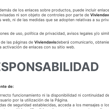
emás de los enlaces sobre productos, puede incluir enlaces
revisadas ni son objeto de controles por parte de
Viviendav
 web, ni de las medidas que se adopten relativas a su priv
nes de uso, política de privacidad, avisos legales y/o simil
a de las páginas de
Viviendavis
deberá comunicarlo, obtenie
a activación de enlaces con su sitio web.
ESPONSABILIDAD
ente de:
orrecto funcionamiento ni la disponibilidad ni continuidad 
ario por la utilización de la Página.
as de seguridad establecidas, acceda a los mensajes o los