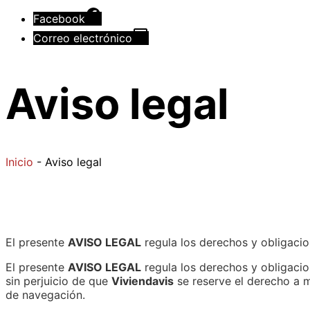
Facebook
Correo electrónico
Aviso legal
Inicio
-
Aviso legal
El presente
AVISO LEGAL
regula los derechos y obligaci
El presente
AVISO LEGAL
regula los derechos y obligaci
sin perjuicio de que
Viviendavis
se reserve el derecho a m
de navegación.