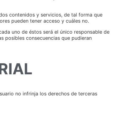
dos contenidos y servicios, de tal forma que
enores pueden tener acceso y cuáles no.
 cada uno de éstos será el único responsable de
 las posibles consecuencias que pudieran
RIAL
suario no infrinja los derechos de terceras