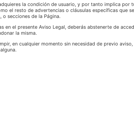
dquieres la condición de usuario, y por tanto implica por 
omo el resto de advertencias o cláusulas específicas que s
s, o secciones de la Página.
s en el presente Aviso Legal, deberás abstenerte de acceder
ndonar la misma.
pir, en cualquier momento sin necesidad de previo aviso, e
 alguna.