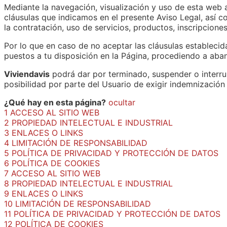
Mediante la navegación, visualización y uso de esta web a
cláusulas que indicamos en el presente Aviso Legal, así c
la contratación, uso de servicios, productos, inscripcione
Por lo que en caso de no aceptar las cláusulas establecida
puestos a tu disposición en la Página, procediendo a aba
Viviendavis
podrá dar por terminado, suspender o interrum
posibilidad por parte del Usuario de exigir indemnización
¿Qué hay en esta página?
ocultar
1
ACCESO AL SITIO WEB
2
PROPIEDAD INTELECTUAL E INDUSTRIAL
3
ENLACES O LINKS
4
LIMITACIÓN DE RESPONSABILIDAD
5
POLÍTICA DE PRIVACIDAD Y PROTECCIÓN DE DATOS
6
POLÍTICA DE COOKIES
7
ACCESO AL SITIO WEB
8
PROPIEDAD INTELECTUAL E INDUSTRIAL
9
ENLACES O LINKS
10
LIMITACIÓN DE RESPONSABILIDAD
11
POLÍTICA DE PRIVACIDAD Y PROTECCIÓN DE DATOS
12
POLÍTICA DE COOKIES