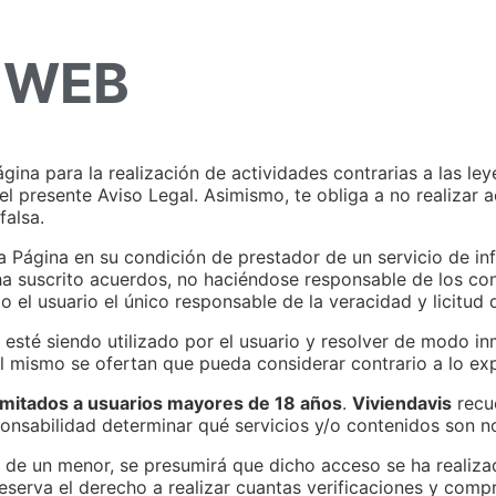
 WEB
ina para la realización de actividades contrarias a las leye
l presente Aviso Legal. Asimismo, te obliga a no realizar a
falsa.
Página en su condición de prestador de un servicio de in
 ha suscrito acuerdos, no haciéndose responsable de los co
do el usuario el único responsable de la veracidad y licitud
 esté siendo utilizado por el usuario y resolver de modo in
el mismo se ofertan que pueda considerar contrario a lo ex
imitados a usuarios mayores de 18 años
.
Viviendavis
recu
onsabilidad determinar qué servicios y/o contenidos son n
e de un menor, se presumirá que dicho acceso se ha realiza
eserva el derecho a realizar cuantas verificaciones y com