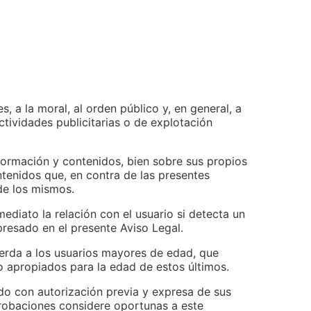
s, a la moral, al orden público y, en general, a
ctividades publicitarias o de explotación
formación y contenidos, bien sobre sus propios
ntenidos que, en contra de las presentes
 de los mismos.
mediato la relación con el usuario si detecta un
presado en el presente Aviso Legal.
erda a los usuarios mayores de edad, que
o apropiados para la edad de estos últimos.
do con autorización previa y expresa de sus
probaciones considere oportunas a este