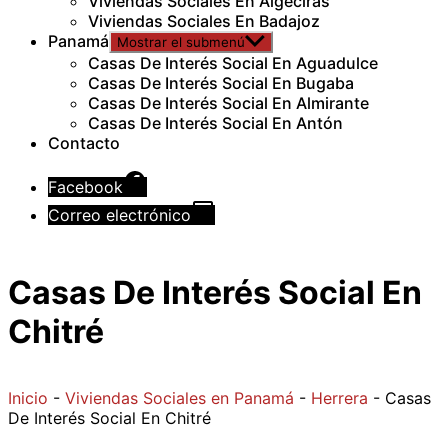
Viviendas Sociales En Algeciras
Viviendas Sociales En Badajoz
Panamá
Mostrar el submenú
Casas De Interés Social En Aguadulce
Casas De Interés Social En Bugaba
Casas De Interés Social En Almirante
Casas De Interés Social En Antón
Contacto
Facebook
Correo electrónico
Casas De Interés Social En
Chitré
Inicio
-
Viviendas Sociales en Panamá
-
Herrera
-
Casas
De Interés Social En Chitré