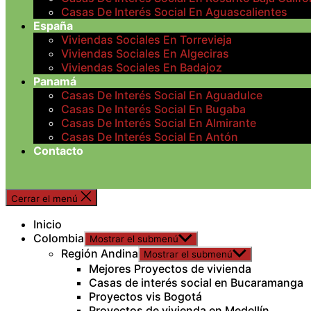
Casas De Interés Social En Aguascalientes
España
Viviendas Sociales En Torrevieja
Viviendas Sociales En Algeciras
Viviendas Sociales En Badajoz
Panamá
Casas De Interés Social En Aguadulce
Casas De Interés Social En Bugaba
Casas De Interés Social En Almirante
Casas De Interés Social En Antón
Contacto
Cerrar el menú
Inicio
Colombia
Mostrar el submenú
Región Andina
Mostrar el submenú
Mejores Proyectos de vivienda
Casas de interés social en Bucaramanga
Proyectos vis Bogotá
Proyectos de vivienda en Medellín