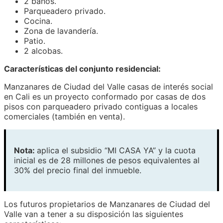
2 baños.
Parqueadero privado.
Cocina.
Zona de lavandería.
Patio.
2 alcobas.
Características del conjunto residencial:
Manzanares de Ciudad del Valle casas de interés social
en Cali es un proyecto conformado por casas de dos
pisos con parqueadero privado contiguas a locales
comerciales (también en venta).
Nota:
aplica el subsidio “MI CASA YA” y la cuota
inicial es de 28 millones de pesos equivalentes al
30% del precio final del inmueble.
Los futuros propietarios de Manzanares de Ciudad del
Valle van a tener a su disposición las siguientes