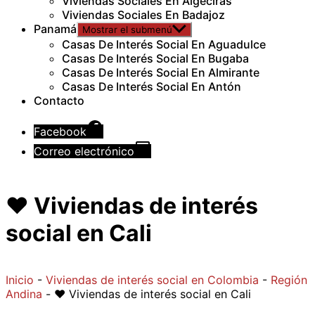
Viviendas Sociales En Algeciras
Viviendas Sociales En Badajoz
Panamá
Mostrar el submenú
Casas De Interés Social En Aguadulce
Casas De Interés Social En Bugaba
Casas De Interés Social En Almirante
Casas De Interés Social En Antón
Contacto
Facebook
Correo electrónico
❤️ Viviendas de interés
social en Cali
Inicio
-
Viviendas de interés social en Colombia
-
Región
Andina
-
❤️ Viviendas de interés social en Cali