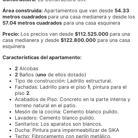
Área construida:
Apartamentos que van desde
54.33
metros cuadrados
para una casa medianera y desde los
57.04 metros cuadrados
para una casa esquinera
Precio:
Los precios van desde
$112.525.000
para una
casa medianera y desde
$122.800.000
para una casa
esquinera
Características del apartamento:
2
Alcobas
2
Baños (
uno
de ellos dotado)
Tipo de construcción: Ladrillo estructural.
Fachadas: Ladrillo para el piso
1
, pintura para el
piso
2
.
Acabados de Piso: Concreto en la parte interna y
terreno natural en el patio.
Mesón de la cocina: Cemento blanco pulido.
Lavadero: Cemento blanco pulido.
Sanitarios: Los aparatos son blancos.
Ducha: Pintura para impermeabilizar de SIKA
Techo: Fibrocemento con perlín metálico.