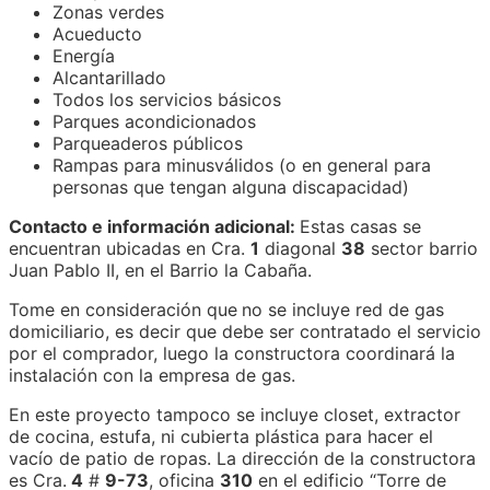
Zonas verdes
Acueducto
Energía
Alcantarillado
Todos los servicios básicos
Parques acondicionados
Parqueaderos públicos
Rampas para minusválidos (o en general para
personas que tengan alguna discapacidad)
Contacto e información adicional:
Estas casas se
encuentran ubicadas en Cra.
1
diagonal
38
sector barrio
Juan Pablo II, en el Barrio la Cabaña.
Tome en consideración que
no se incluye red de gas
domiciliario, es decir que debe ser contratado el servicio
por el comprador, luego la constructora coordinará la
instalación con la empresa de gas.
En este proyecto tampoco se incluye closet, extractor
de cocina, estufa, ni cubierta plástica para hacer el
vacío de patio de ropas. La dirección de la constructora
es Cra.
4
#
9-73
, oficina
310
en el edificio “Torre de