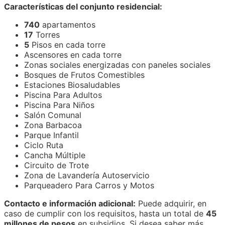
Características del conjunto residencial:
740
apartamentos
17
Torres
5
Pisos en cada torre
Ascensores en cada torre
Zonas sociales energizadas con paneles sociales
Bosques de Frutos Comestibles
Estaciones Biosaludables
Piscina Para Adultos
Piscina Para Niños
Salón Comunal
Zona Barbacoa
Parque Infantil
Ciclo Ruta
Cancha Múltiple
Circuito de Trote
Zona de Lavandería Autoservicio
Parqueadero Para Carros y Motos
Contacto e información adicional:
Puede adquirir, en
caso de cumplir con los requisitos, hasta un total de
45
millones de pesos
en subsidios. Si desea saber más