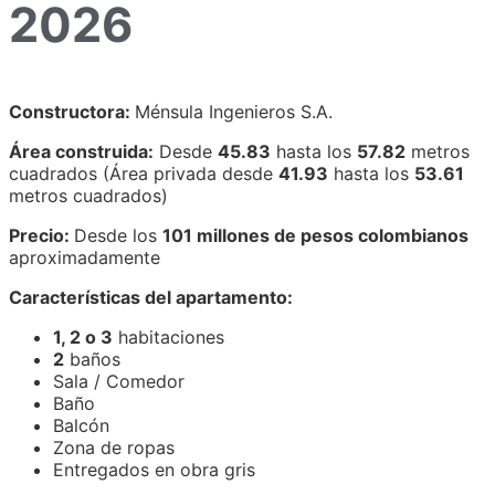
2026
Constructora:
Ménsula Ingenieros S.A.
Área construida:
Desde
45.83
hasta los
57.82
metros
cuadrados (Área privada desde
41.93
hasta los
53.61
metros cuadrados)
Precio:
Desde los
101 millones de pesos colombianos
aproximadamente
Características del apartamento:
1, 2 o 3
habitaciones
2
baños
Sala / Comedor
Baño
Balcón
Zona de ropas
Entregados en obra gris