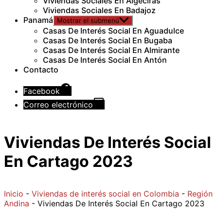
Viviendas Sociales En Algeciras
Viviendas Sociales En Badajoz
Panamá
Mostrar el submenú
Casas De Interés Social En Aguadulce
Casas De Interés Social En Bugaba
Casas De Interés Social En Almirante
Casas De Interés Social En Antón
Contacto
Facebook
Correo electrónico
Viviendas De Interés Social
En Cartago 2023
Inicio
-
Viviendas de interés social en Colombia
-
Región
Andina
-
Viviendas De Interés Social En Cartago 2023