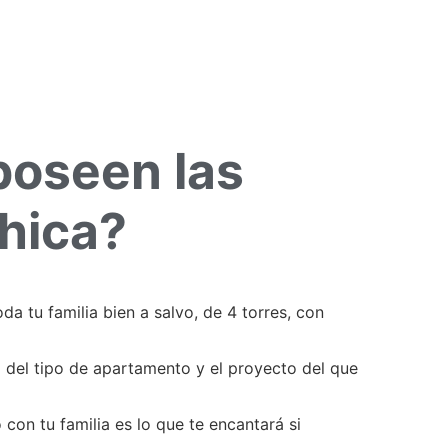
poseen las
chica?
tu familia bien a salvo, de 4 torres, con
 del tipo de apartamento y el proyecto del que
con tu familia es lo que te encantará si