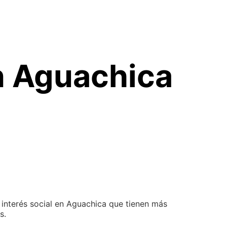
En Aguachica
 interés social en Aguachica que tienen más
s.