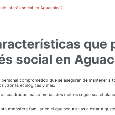
 de interés social en Aguachica?
aracterísticas que 
rés social en Agua
personal comprometido que se aseguran de mantener a toda 
s , zonas ecológicas y más.
tros cuadrados más o menos dos metros según sea el plano
te atmósfera familiar en el que seguro vas a estar a gusto 