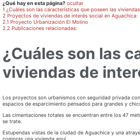
¿Qué hay en esta página?
ocultar
1
¿Cuáles son las características que poseen las viviendas
2
Proyectos de viviendas de interés social en Aguachica:
2.1
Proyecto Urbanización El Molino
2.2
Publicaciones relacionadas:
¿Cuáles son las c
viviendas de inte
Los proyectos son urbanismos con seguridad privada con 
espacios de esparcimiento pensados para grandes y chico
Las cimentaciones totales se encuentran entre los 47 me
se trate.
Estupendas vistas de la ciudad de Aguachica y una atrayen
compras una vivienda aquí.