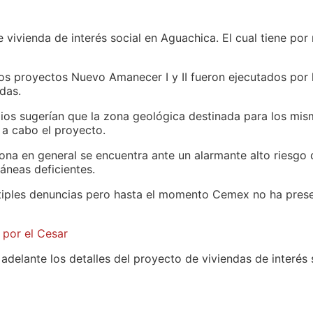
vivienda de interés social en Aguachica. El cual tiene por
os proyectos Nuevo Amanecer I y II fueron ejecutados por
das.
os sugerían que la zona geológica destinada para los mism
 a cabo el proyecto.
zona en general se encuentra ante un alarmante alto riesgo
áneas deficientes.
tiples denuncias pero hasta el momento Cemex no ha presen
 por el Cesar
 adelante los detalles del proyecto de viviendas de interés