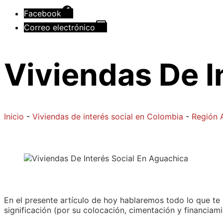
Facebook
Correo electrónico
Viviendas De I
Inicio
-
Viviendas de interés social en Colombia
-
Región 
En el presente artículo de hoy hablaremos todo lo que te
significación (por su colocación, cimentación y financia