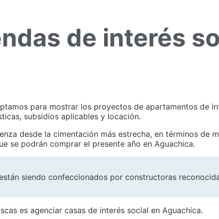
ndas de interés so
ptamos para mostrar los proyectos de apartamentos de int
icas, subsidios aplicables y locación.
enza desde la cimentación más estrecha, en términos de me
que se podrán comprar el presente año en Aguachica.
stán siendo confeccionados por constructoras reconocidas
scas es agenciar casas de interés social en Aguachica.