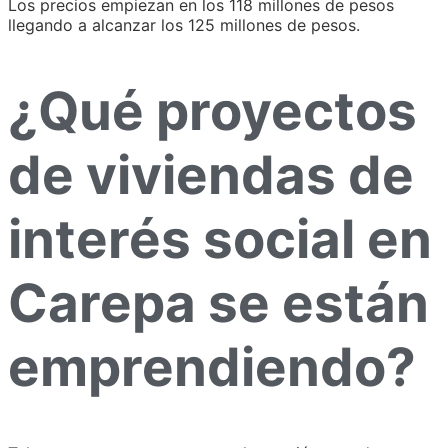
Los precios empiezan en los 118 millones de pesos
llegando a alcanzar los 125 millones de pesos.
¿Qué proyectos
de viviendas de
interés social en
Carepa se están
emprendiendo?