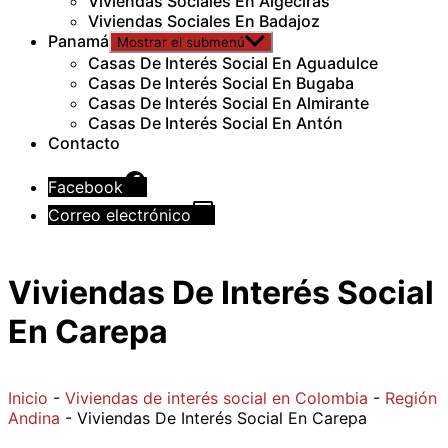
Viviendas Sociales En Algeciras
Viviendas Sociales En Badajoz
Panamá
Mostrar el submenú
Casas De Interés Social En Aguadulce
Casas De Interés Social En Bugaba
Casas De Interés Social En Almirante
Casas De Interés Social En Antón
Contacto
Facebook
Correo electrónico
Viviendas De Interés Social
En Carepa
Inicio
-
Viviendas de interés social en Colombia
-
Región
Andina
-
Viviendas De Interés Social En Carepa