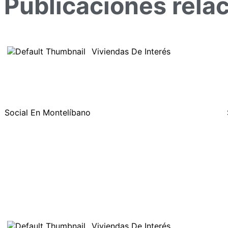
Publicaciones rela
Viviendas De Interés
Social En Montelíbano
Viviendas De Interés