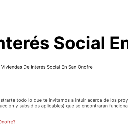
nterés Social E
-
Viviendas De Interés Social En San Onofre
strarte todo lo que te invitamos a intuir acerca de los pro
ucción y subsidios aplicables) que se encontrarán funciona
 Onofre?