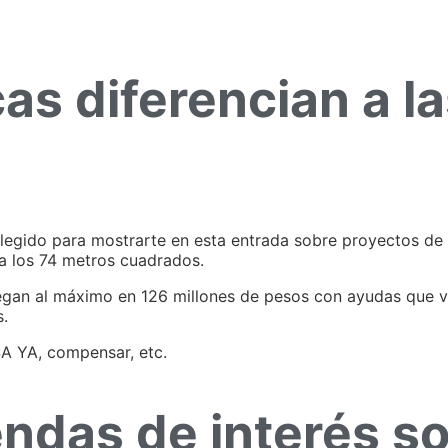
as diferencian a l
legido para mostrarte en esta entrada sobre proyectos de
a los 74 metros cuadrados.
egan al máximo en 126 millones de pesos con ayudas que va
s.
SA YA, compensar, etc.
endas de interés so