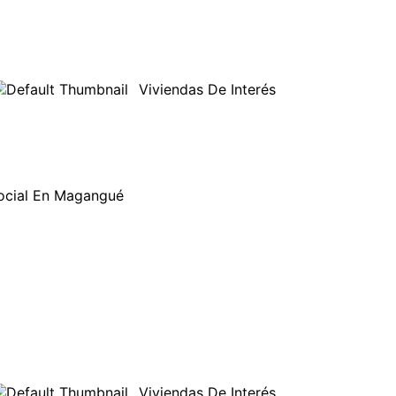
Viviendas De Interés
ocial En Magangué
Viviendas De Interés