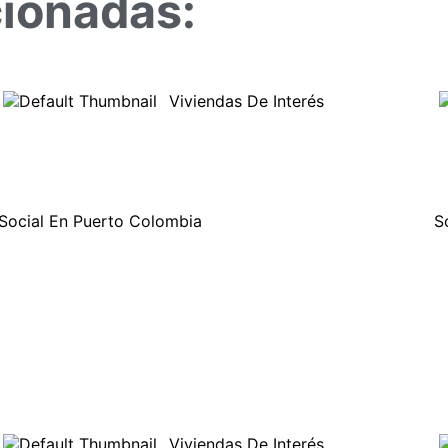
cionadas:
Viviendas De Interés
Social En Puerto Colombia
S
Viviendas De Interés