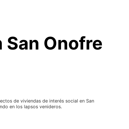
n San Onofre
yectos de viviendas de interés social en San
ndo en los lapsos venideros.