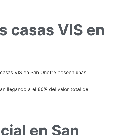
as casas VIS en
 casas VIS en San Onofre poseen unas
n llegando a el 80% del valor total del
cial en San