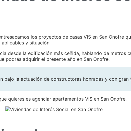
 entresacamos los proyectos de casas VIS en San Onofre qu
aplicables y situación.
icia desde la edificación más ceñida, hablando de metros 
que podrás adquirir el presente año en San Onofre.
bajo la actuación de constructoras honradas y con gran t
 que quieres es agenciar apartamentos VIS en San Onofre.