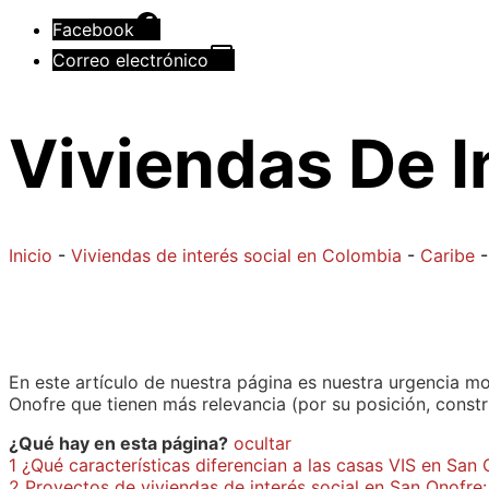
Facebook
Correo electrónico
Viviendas De I
Inicio
-
Viviendas de interés social en Colombia
-
Caribe
En este artículo de nuestra página es nuestra urgencia mo
Onofre que tienen más relevancia (por su posición, constr
¿Qué hay en esta página?
ocultar
1
¿Qué características diferencian a las casas VIS en San
2
Proyectos de viviendas de interés social en San Onofre: