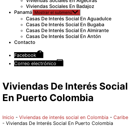
Viviendas Sociales En Algeciras
Viviendas Sociales En Badajoz
Panamá
Mostrar el submenú
Casas De Interés Social En Aguadulce
Casas De Interés Social En Bugaba
Casas De Interés Social En Almirante
Casas De Interés Social En Antón
Contacto
Facebook
Correo electrónico
Viviendas De Interés Social
En Puerto Colombia
Inicio
-
Viviendas de interés social en Colombia
-
Caribe
-
Viviendas De Interés Social En Puerto Colombia