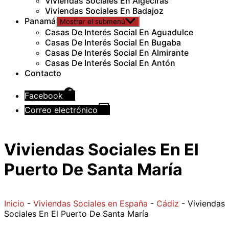
Viviendas Sociales En Algeciras
Viviendas Sociales En Badajoz
Panamá
Mostrar el submenú
Casas De Interés Social En Aguadulce
Casas De Interés Social En Bugaba
Casas De Interés Social En Almirante
Casas De Interés Social En Antón
Contacto
Facebook
Correo electrónico
Viviendas Sociales En El
Puerto De Santa María
Inicio
-
Viviendas Sociales en España
-
Cádiz
-
Viviendas
Sociales En El Puerto De Santa María