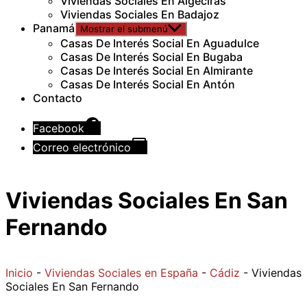
Viviendas Sociales En Algeciras
Viviendas Sociales En Badajoz
Panamá
Mostrar el submenú
Casas De Interés Social En Aguadulce
Casas De Interés Social En Bugaba
Casas De Interés Social En Almirante
Casas De Interés Social En Antón
Contacto
Facebook
Correo electrónico
Viviendas Sociales En San
Fernando
Inicio
-
Viviendas Sociales en España
-
Cádiz
-
Viviendas
Sociales En San Fernando