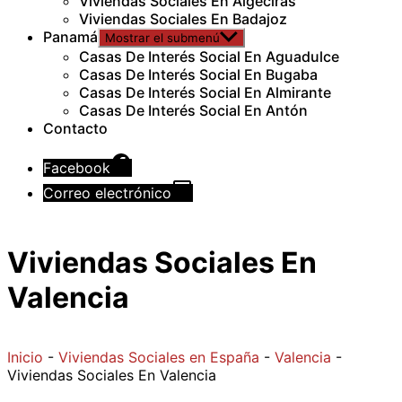
Viviendas Sociales En Algeciras
Viviendas Sociales En Badajoz
Panamá
Mostrar el submenú
Casas De Interés Social En Aguadulce
Casas De Interés Social En Bugaba
Casas De Interés Social En Almirante
Casas De Interés Social En Antón
Contacto
Facebook
Correo electrónico
Viviendas Sociales En
Valencia
Inicio
-
Viviendas Sociales en España
-
Valencia
-
Viviendas Sociales En Valencia