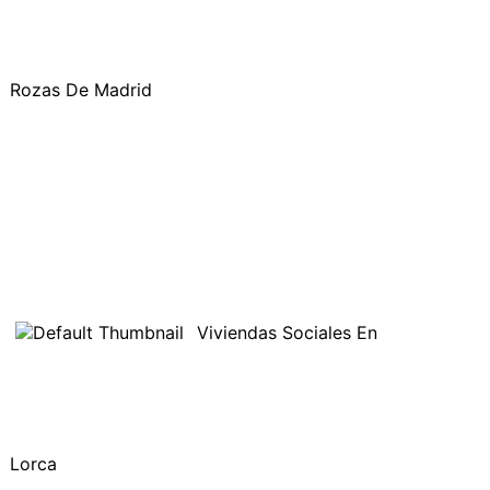
Rozas De Madrid
Viviendas Sociales En
Lorca