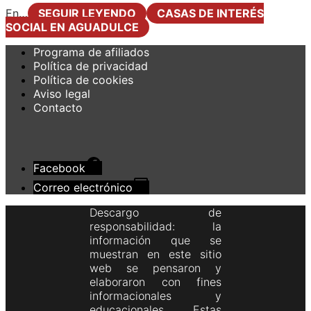
En…
SEGUIR LEYENDO
CASAS DE INTERÉS
SOCIAL EN AGUADULCE
Programa de afiliados
Política de privacidad
Política de cookies
Aviso legal
Contacto
Facebook
Correo electrónico
Descargo de
responsabilidad: la
información que se
muestran en este sitio
web se pensaron y
elaboraron con fines
informacionales y
educacionales. Estas