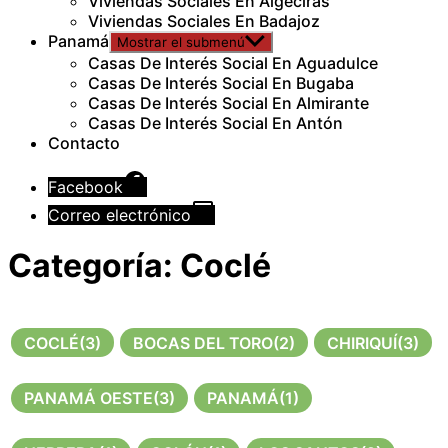
Viviendas Sociales En Algeciras
Viviendas Sociales En Badajoz
Panamá
Mostrar el submenú
Casas De Interés Social En Aguadulce
Casas De Interés Social En Bugaba
Casas De Interés Social En Almirante
Casas De Interés Social En Antón
Contacto
Facebook
Correo electrónico
Categoría:
Coclé
COCLÉ
(3)
BOCAS DEL TORO
(2)
CHIRIQUÍ
(3)
PANAMÁ OESTE
(3)
PANAMÁ
(1)