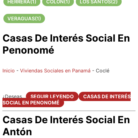
HERRERA
(1)
COLÓN
(1)
LOS SANTOS
(2)
VERAGUAS
(1)
Casas De Interés Social En
Penonomé
Inicio
-
Viviendas Sociales en Panamá
-
Coclé
¿Deseas…
SEGUIR LEYENDO
CASAS DE INTERÉS
SOCIAL EN PENONOMÉ
Casas De Interés Social En
Antón