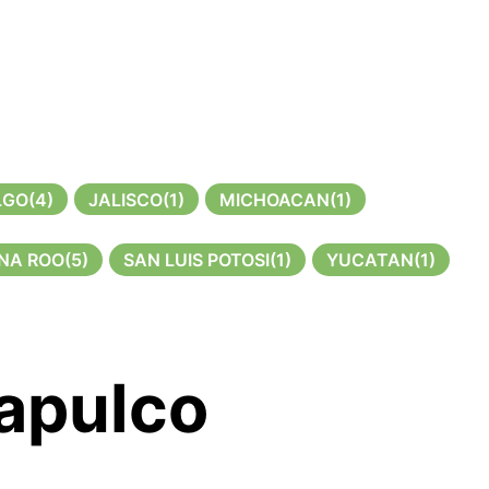
LGO
(4)
JALISCO
(1)
MICHOACAN
(1)
NA ROO
(5)
SAN LUIS POTOSI
(1)
YUCATAN
(1)
capulco