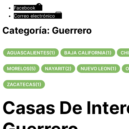
Facebook
Correo electrónico
Categoría:
Guerrero
AGUASCALIENTES
(1)
BAJA CALIFORNIA
(1)
CH
MORELOS
(5)
NAYARIT
(2)
NUEVO LEON
(1)
O
ZACATECAS
(1)
Casas De Inter
Guerrero