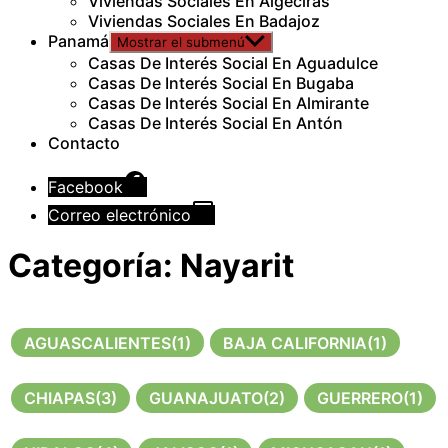
Viviendas Sociales En Algeciras
Viviendas Sociales En Badajoz
Panamá
Mostrar el submenú
Casas De Interés Social En Aguadulce
Casas De Interés Social En Bugaba
Casas De Interés Social En Almirante
Casas De Interés Social En Antón
Contacto
Facebook
Correo electrónico
Categoría:
Nayarit
AGUASCALIENTES
(1)
BAJA CALIFORNIA
(1)
CHIAPAS
(3)
GUANAJUATO
(2)
GUERRERO
(1)