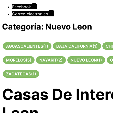
Facebook
Correo electrónico
Categoría:
Nuevo Leon
AGUASCALIENTES
(1)
BAJA CALIFORNIA
(1)
CH
MORELOS
(5)
NAYARIT
(2)
NUEVO LEON
(1)
O
ZACATECAS
(1)
Casas De Inter
Leon