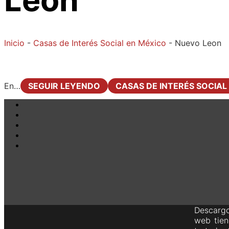
Inicio
-
Casas de Interés Social en México
-
Nuevo Leon
En…
SEGUIR LEYENDO
CASAS DE INTERÉS SOCIA
Descargo
web tien