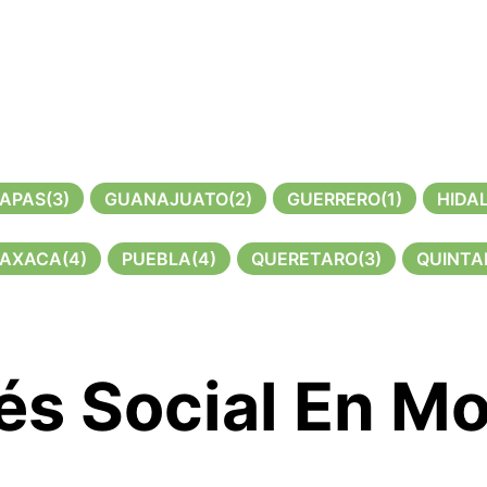
IAPAS
(3)
GUANAJUATO
(2)
GUERRERO
(1)
HIDA
AXACA
(4)
PUEBLA
(4)
QUERETARO
(3)
QUINTA
és Social En M