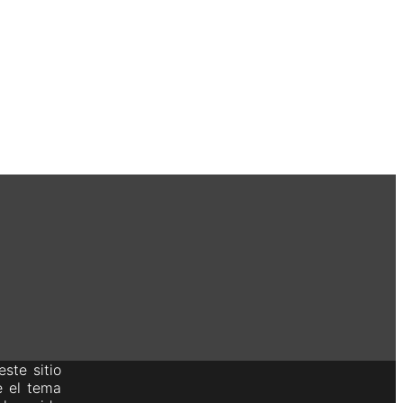
ste sitio
e el tema