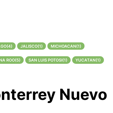
LGO
(4)
JALISCO
(1)
MICHOACAN
(1)
NA ROO
(5)
SAN LUIS POTOSI
(1)
YUCATAN
(1)
onterrey Nuevo