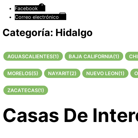
Facebook
Correo electrónico
Categoría:
Hidalgo
AGUASCALIENTES
(1)
BAJA CALIFORNIA
(1)
CH
MORELOS
(5)
NAYARIT
(2)
NUEVO LEON
(1)
O
ZACATECAS
(1)
Casas De Inter