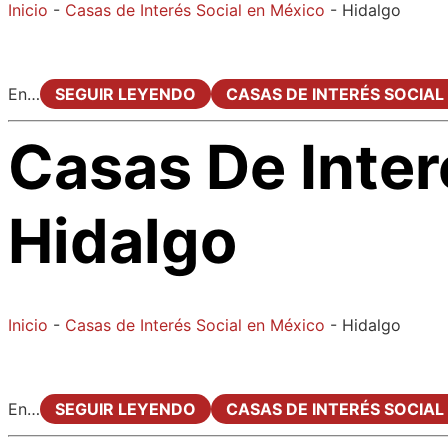
Inicio
-
Casas de Interés Social en México
-
Hidalgo
En…
SEGUIR LEYENDO
CASAS DE INTERÉS SOCIAL
Casas De Inter
Hidalgo
Inicio
-
Casas de Interés Social en México
-
Hidalgo
En…
SEGUIR LEYENDO
CASAS DE INTERÉS SOCIAL