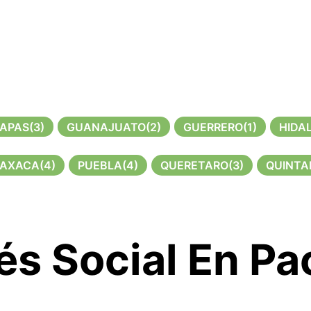
IAPAS
(3)
GUANAJUATO
(2)
GUERRERO
(1)
HIDA
AXACA
(4)
PUEBLA
(4)
QUERETARO
(3)
QUINTA
és Social En P