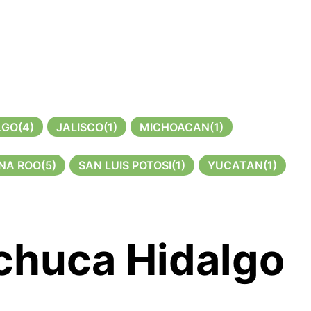
LGO
(4)
JALISCO
(1)
MICHOACAN
(1)
NA ROO
(5)
SAN LUIS POTOSI
(1)
YUCATAN
(1)
achuca Hidalgo