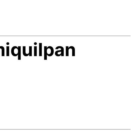
miquilpan