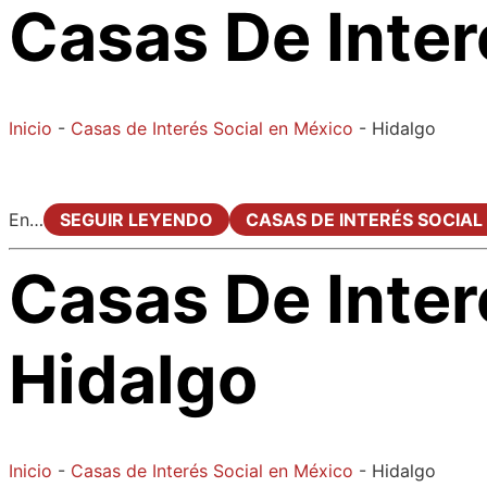
Casas De Inter
Inicio
-
Casas de Interés Social en México
-
Hidalgo
En…
SEGUIR LEYENDO
CASAS DE INTERÉS SOCIAL
Casas De Inter
Hidalgo
Inicio
-
Casas de Interés Social en México
-
Hidalgo