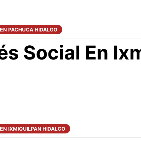
 EN PACHUCA HIDALGO
és Social En Ix
 EN IXMIQUILPAN HIDALGO