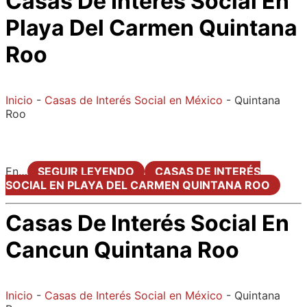
Casas De Interés Social En
Playa Del Carmen Quintana
Roo
Inicio
-
Casas de Interés Social en México
-
Quintana
Roo
En…
SEGUIR LEYENDO
CASAS DE INTERÉS
SOCIAL EN PLAYA DEL CARMEN QUINTANA ROO
Casas De Interés Social En
Cancun Quintana Roo
Inicio
-
Casas de Interés Social en México
-
Quintana