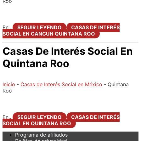
Roo
En…
SEGUIR LEYENDO
CASAS DE INTERÉS
SOCIAL EN CANCUN QUINTANA ROO
Casas De Interés Social En
Quintana Roo
Inicio
-
Casas de Interés Social en México
-
Quintana
Roo
En…
SEGUIR LEYENDO
CASAS DE INTERÉS
SOCIAL EN QUINTANA ROO
Programa de afiliados