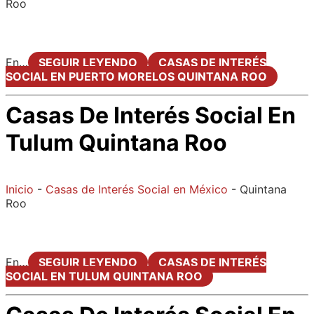
Roo
En…
SEGUIR LEYENDO
CASAS DE INTERÉS
SOCIAL EN PUERTO MORELOS QUINTANA ROO
Casas De Interés Social En
Tulum Quintana Roo
Inicio
-
Casas de Interés Social en México
-
Quintana
Roo
En…
SEGUIR LEYENDO
CASAS DE INTERÉS
SOCIAL EN TULUM QUINTANA ROO