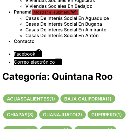
Viviendas Sociales En Algeciras
Viviendas Sociales En Badajoz
Panamá
Mostrar el submenú
Casas De Interés Social En Aguadulce
Casas De Interés Social En Bugaba
Casas De Interés Social En Almirante
Casas De Interés Social En Antón
Contacto
Facebook
Correo electrónico
Categoría:
Quintana Roo
AGUASCALIENTES
(1)
BAJA CALIFORNIA
(1)
CHIAPAS
(3)
GUANAJUATO
(2)
GUERRERO
(1)