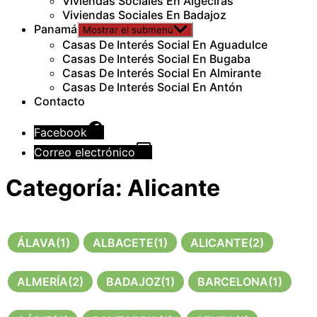
Viviendas Sociales En Algeciras
Viviendas Sociales En Badajoz
Panamá
Mostrar el submenú
Casas De Interés Social En Aguadulce
Casas De Interés Social En Bugaba
Casas De Interés Social En Almirante
Casas De Interés Social En Antón
Contacto
Facebook
Correo electrónico
Categoría:
Alicante
ÁLAVA
(1)
ALBACETE
(1)
ALICANTE
(2)
ALMERÍA
(2)
BADAJOZ
(1)
BARCELONA
(1)