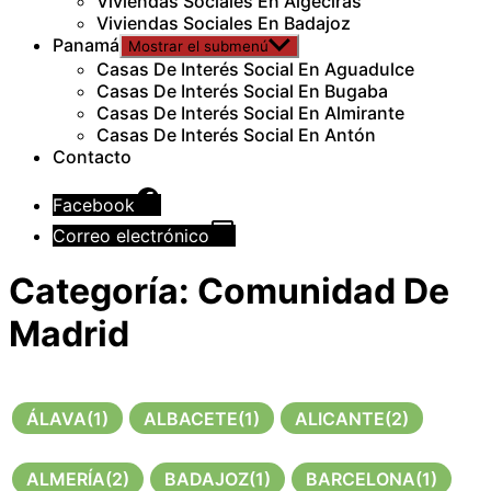
Viviendas Sociales En Algeciras
Viviendas Sociales En Badajoz
Panamá
Mostrar el submenú
Casas De Interés Social En Aguadulce
Casas De Interés Social En Bugaba
Casas De Interés Social En Almirante
Casas De Interés Social En Antón
Contacto
Facebook
Correo electrónico
Categoría:
Comunidad De
Madrid
ÁLAVA
(1)
ALBACETE
(1)
ALICANTE
(2)
ALMERÍA
(2)
BADAJOZ
(1)
BARCELONA
(1)