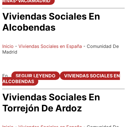
RIVAS-VACIAMADRID
Viviendas Sociales En
Alcobendas
Inicio
-
Viviendas Sociales en España
-
Comunidad De
Madrid
En…
SEGUIR LEYENDO
VIVIENDAS SOCIALES EN
ALCOBENDAS
Viviendas Sociales En
Torrejón De Ardoz
Inicio
-
Viviendas Sociales en España
-
Comunidad De