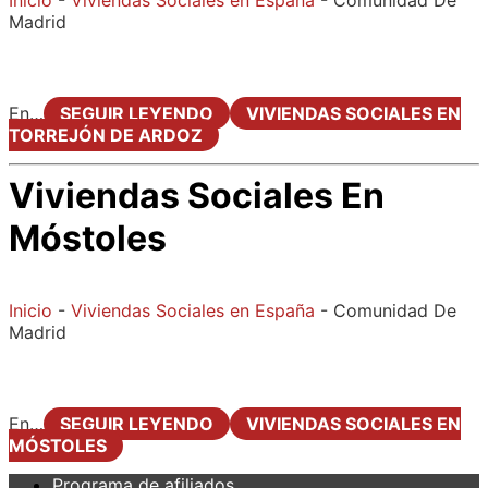
Madrid
En…
SEGUIR LEYENDO
VIVIENDAS SOCIALES EN
TORREJÓN DE ARDOZ
Viviendas Sociales En
Móstoles
Inicio
-
Viviendas Sociales en España
-
Comunidad De
Madrid
En…
SEGUIR LEYENDO
VIVIENDAS SOCIALES EN
MÓSTOLES
Programa de afiliados