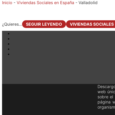
Inicio
-
Viviendas Sociales en España
-
Valladolid
¿Quieres…
SEGUIR LEYENDO
VIVIENDAS SOCIALES
Descargo
web únic
sobre el
página w
organism