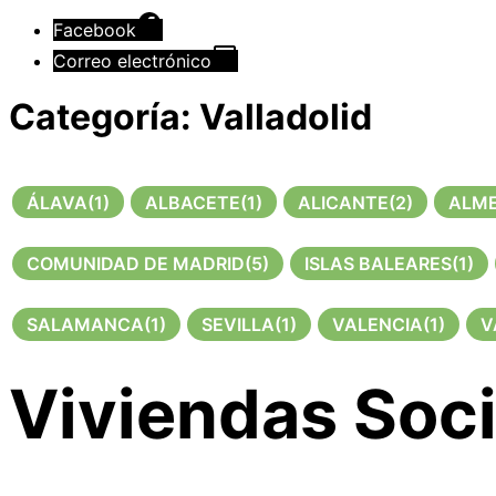
Facebook
Correo electrónico
Categoría:
Valladolid
ÁLAVA
(1)
ALBACETE
(1)
ALICANTE
(2)
ALME
COMUNIDAD DE MADRID
(5)
ISLAS BALEARES
(1)
SALAMANCA
(1)
SEVILLA
(1)
VALENCIA
(1)
V
Viviendas Soci