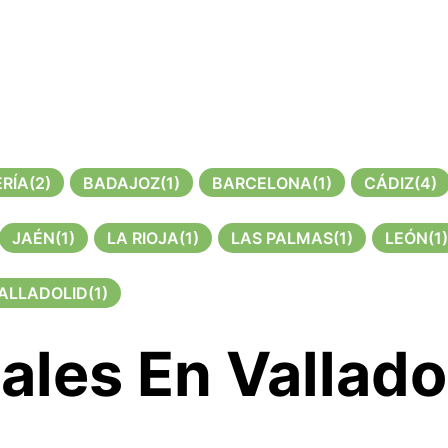
RÍA
(2)
BADAJOZ
(1)
BARCELONA
(1)
CÁDIZ
(4)
JAÉN
(1)
LA RIOJA
(1)
LAS PALMAS
(1)
LEÓN
(1)
ALLADOLID
(1)
ales En Vallado